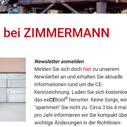
n bei ZIMMERMANN
Newsletter anmelden
Melden Sie sich doch
hier
zu unserem
Newsletter an und erhalten Sie aktuelle
Informationen rund um die CE-
Kennzeichnung. Laden Sie sich kostenlo
©
das ex
CE
ltool
herunter. Keine Sorge, wi
"spammen" Sie nicht zu. Circa 3 bis 4 mal
pro Jahr informieren wir Sie kompakt übe
wichtige Änderungen in der Richtlinien-