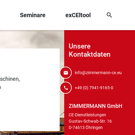
Seminare
exCEltool
Unsere
Kontaktdaten
info@zimmermann-ce.eu
schinen,
n
+49 (0) 7941-9165-0
ZIMMERMANN GmbH
CE-Dienstleistungen
Gustav-Schwab-Str. 16
D-74613 Öhringen