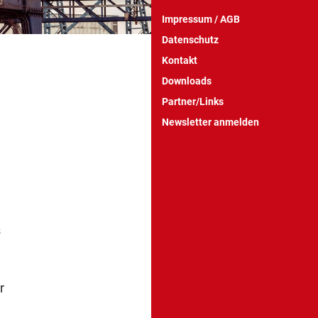
Impressum / AGB
Datenschutz
Kontakt
Downloads
Partner/Links
Newsletter anmelden
s
r
r